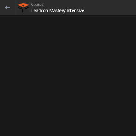
Course:
Leadcon Mastery Intensive