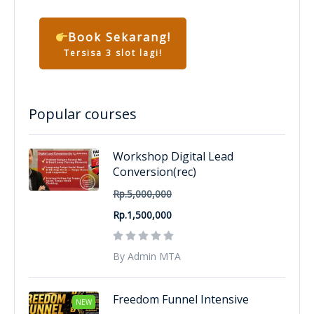
Book Sekarang!
Tersisa 3 slot lagi!
Popular courses
Workshop Digital Lead
Conversion(rec)
Rp.5,000,000
Rp.1,500,000
By Admin MTA
Freedom Funnel Intensive
NEW