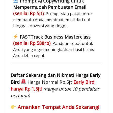
Prompt AI Copywriting untuk
Mempermudah Pembuatan Email
(senilai Rp.5jt)
:
Prompt siap pakai untuk
membantu Anda membuat email dari nol
hingga konversi yang tinggi.
FASTTrack Business Masterclass
(senilai Rp.588rb)
:
Panduan cepat untuk
Anda yang ingin meningkatkan hasil bisnis
Anda lebih cepat.
Daftar Sekarang dan Nikmati Harga Early
Bird
Harga Normal Rp.5jt
Early Bird
hanya Rp.1,5jt!
(hanya untuk 10 pendaftar
pertama)
Amankan Tempat Anda Sekarang!