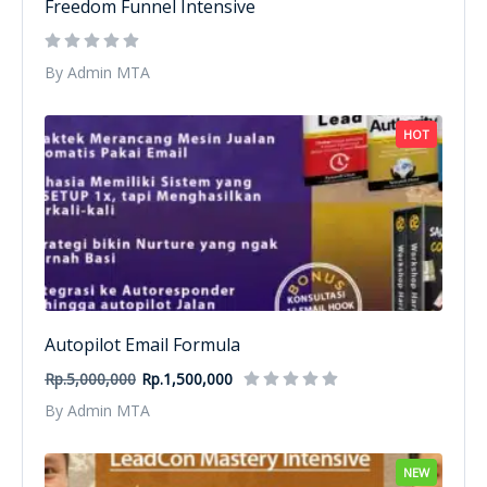
Freedom Funnel Intensive
By Admin MTA
HOT
Autopilot Email Formula
Rp.5,000,000
Rp.1,500,000
By Admin MTA
NEW