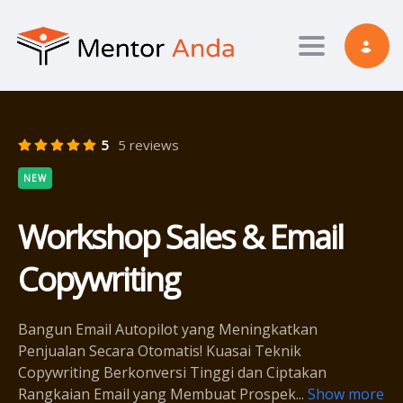
Toggle nav
5
5 reviews
NEW
Workshop Sales & Email
Copywriting
Bangun Email Autopilot yang Meningkatkan
Penjualan Secara Otomatis! Kuasai Teknik
Copywriting Berkonversi Tinggi dan Ciptakan
Rangkaian Email yang Membuat Prospek
...
Show more