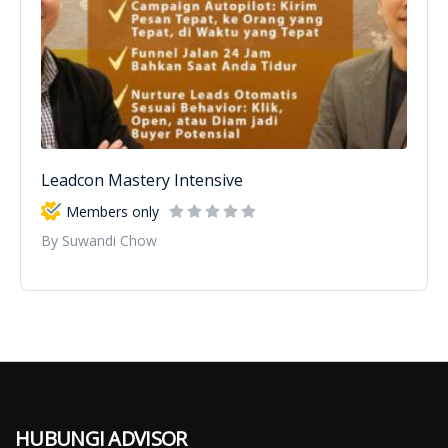
Leadcon Mastery Intensive
Members only
By Suwandi Chow
HUBUNGI ADVISOR